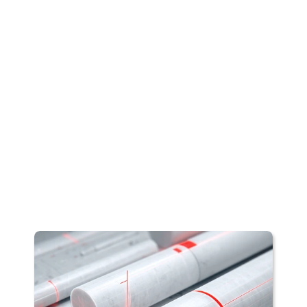
ENGINEERED
PERFORMANCE